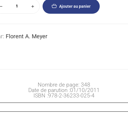
Ajouter au panier
r:
Florent A. Meyer
Nombre de page: 348
Date de parution :01/10/2011
ISBN :978-2-36233-025-4