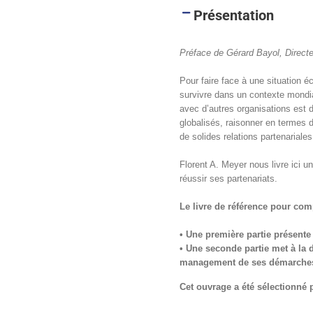
Présentation
Préface de Gérard Bayol, Directe
Pour faire face à une situation é
survivre dans un contexte mondial
avec d’autres organisations est
globalisés, raisonner en termes 
de solides relations partenariale
Florent A. Meyer nous livre ici un
réussir ses partenariats.
Le livre de référence pour comp
• Une première partie présente 
• Une seconde partie met à la 
management de ses démarches 
Cet ouvrage a été sélectionné 