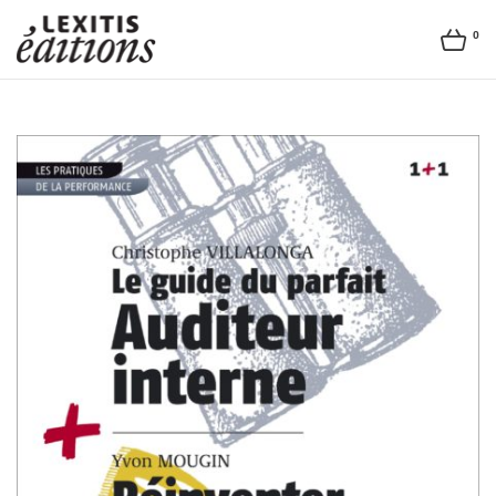
0
Lexitis
Editions