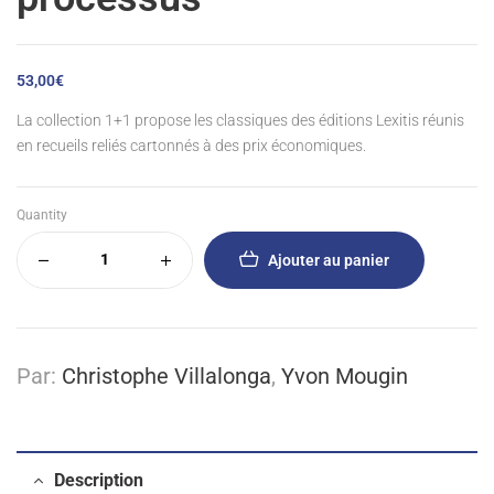
53,00
€
La collection 1+1 propose les classiques des éditions Lexitis réunis
en recueils reliés cartonnés à des prix économiques.
Quantity
Ajouter au panier
Par:
Christophe Villalonga
,
Yvon Mougin
Description