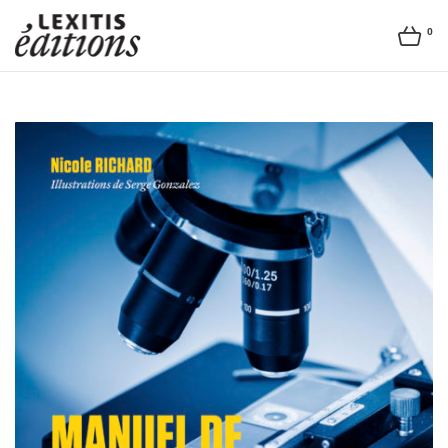
0
Lexitis
Editions