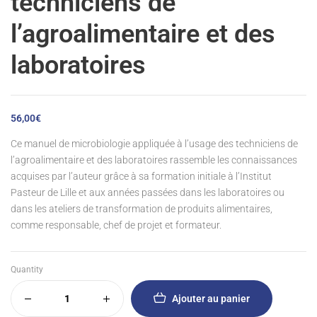
techniciens de
l’agroalimentaire et des
laboratoires
56,00
€
Ce manuel de microbiologie appliquée à l’usage des techniciens de
l’agroalimentaire et des laboratoires rassemble les connaissances
acquises par l’auteur grâce à sa formation initiale à l’Institut
Pasteur de Lille et aux années passées dans les laboratoires ou
dans les ateliers de transformation de produits alimentaires,
comme responsable, chef de projet et formateur.
Quantity
Ajouter au panier