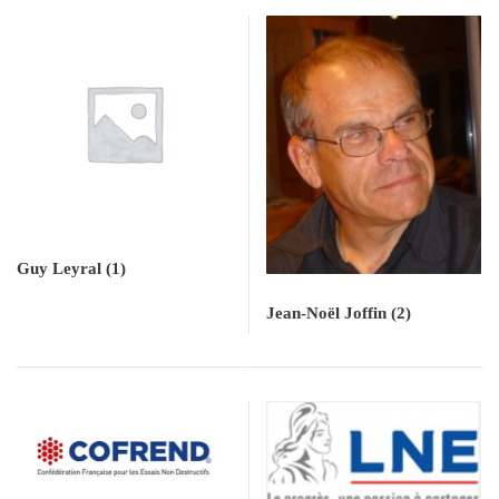
Guy Leyral
(1)
Jean-Noël Joffin
(2)