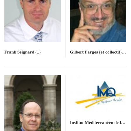
Frank Seignard
(1)
Gilbert Farges (et collectif)
(4)
Institut Méditerranéen de la
Qualité (IMQ)
(2)