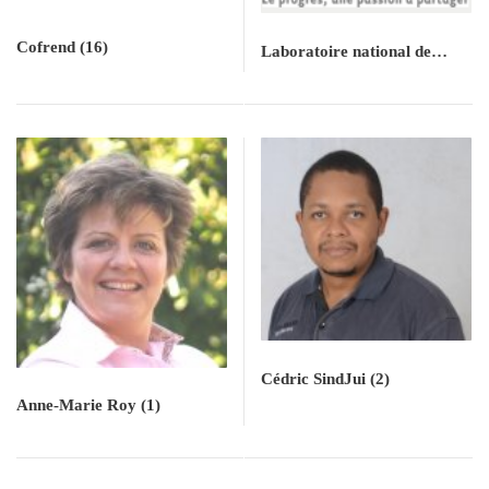
Cofrend
(16)
Laboratoire national de
métrologie et d'essais
(3)
Cédric SindJui
(2)
Anne-Marie Roy
(1)