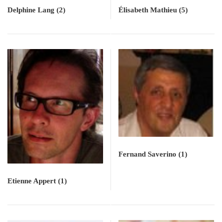
Delphine Lang
(2)
Élisabeth Mathieu
(5)
Fernand Saverino
(1)
Etienne Appert
(1)