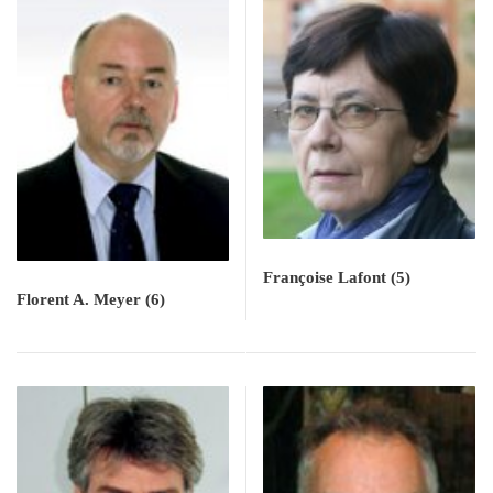
Françoise Lafont
(5)
Florent A. Meyer
(6)