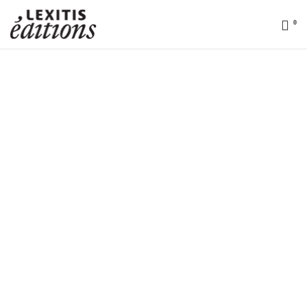
0
Lexitis
Editions