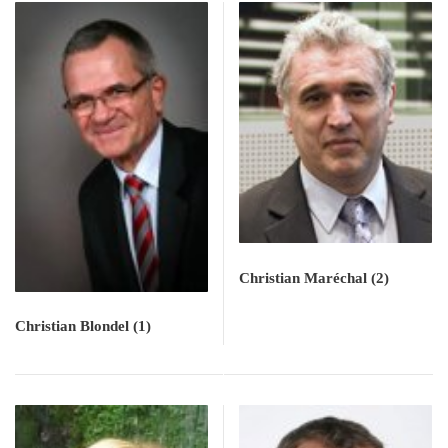
Christian Maréchal
(2)
Christian Blondel
(1)