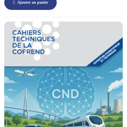
Ajouter au panier