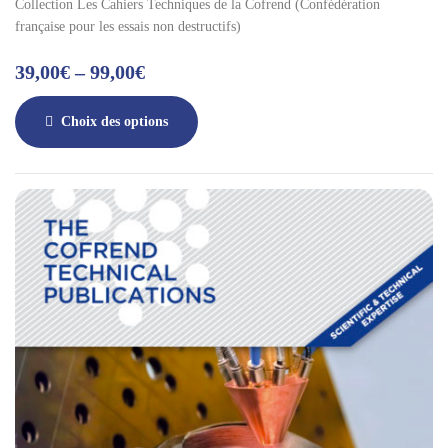
Collection Les Cahiers Techniques de la Cofrend (Confédération
française pour les essais non destructifs)
39,00
€
–
99,00
€
Choix des options