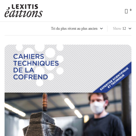
0
Lexitis
Editions
Show