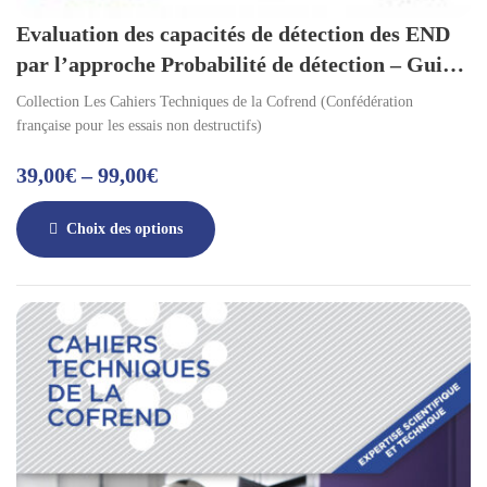
Evaluation des capacités de détection des END
par l’approche Probabilité de détection – Guide
théorique et pratique
Collection Les Cahiers Techniques de la Cofrend (Confédération
française pour les essais non destructifs)
39,00
€
–
99,00
€
Choix des options