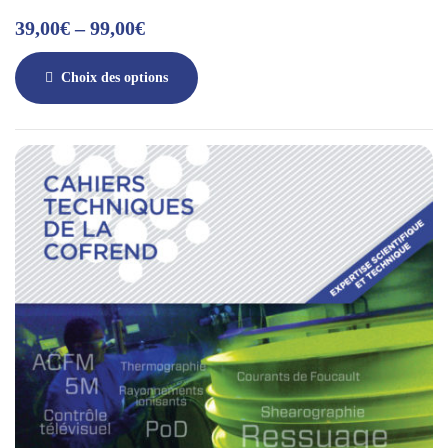
39,00
€
–
99,00
€
Choix des options